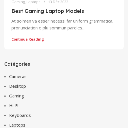
Gaming
,
Laptops
13 Déc 2022
Best Gaming Laptop Models
At solmen va esser necessi far uniform grammatica,
pronunciation e plu sommun paroles…
Continue Reading
Catégories
Cameras
Desktop
Gaming
Hi-Fi
Keyboards
Laptops