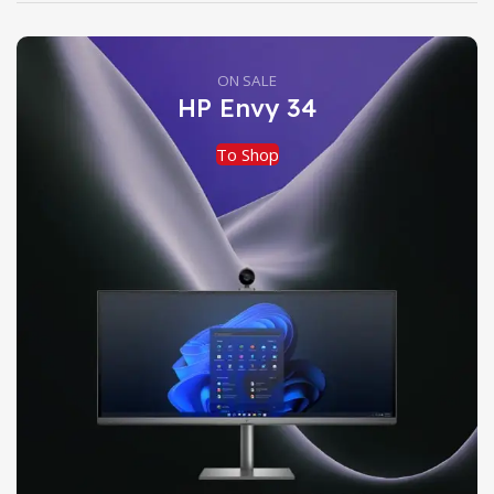
ON SALE
HP Envy 34
To Shop