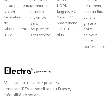
accompagnement
KODI,
garantir une
seulement,
lors de
Enigma, PC,
stabilité
ainsi un flux
l’activation
Smart TV,
maximale
continu
de
Smartphone,
sans
grâce à
l’abonnement
Tablette et
coupure et
notre
IPTV.
plus ..
sans freeze.
serveur
haute
performance.
Meilleur site de vente pour les
serveurs IPTV et satellites au France,
crédibilité en service