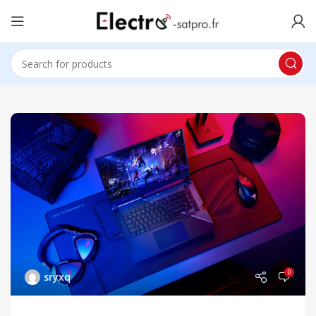
0
sryxq