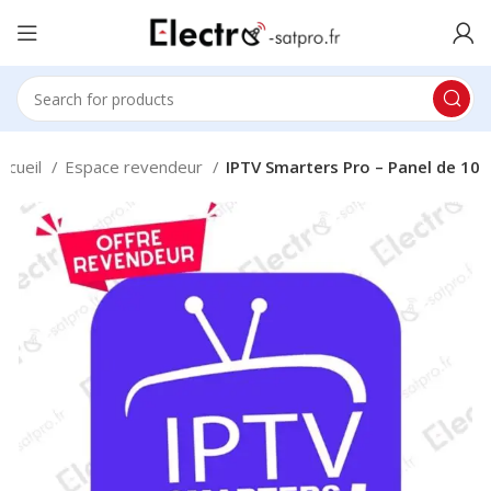
ccueil
Espace revendeur
IPTV Smarters Pro – Panel de 10