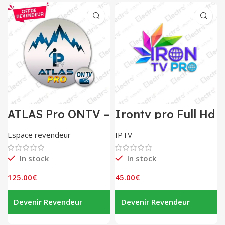
ATLAS Pro ONTV –
Irontv pro Full Hd
Panel de 10
Espace revendeur
IPTV
In stock
In stock
125.00
€
45.00
€
Devenir Revendeur
Devenir Revendeur